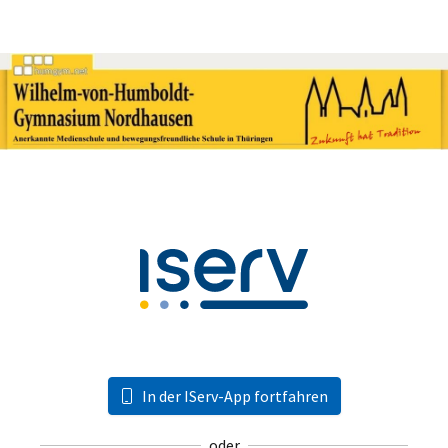
In der IServ-App fortfahren
oder